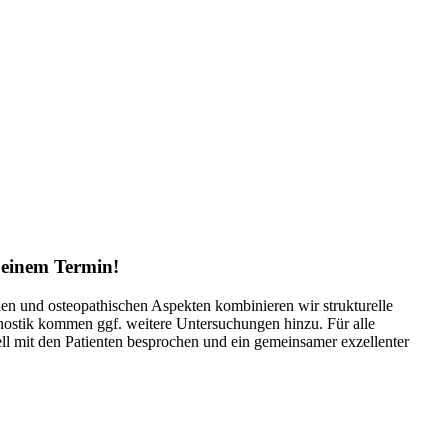
 einem Termin!
hen und osteopathischen Aspekten kombinieren wir strukturelle
ostik kommen ggf. weitere Untersuchungen hinzu. Für alle
ll mit den Patienten besprochen und ein gemeinsamer exzellenter