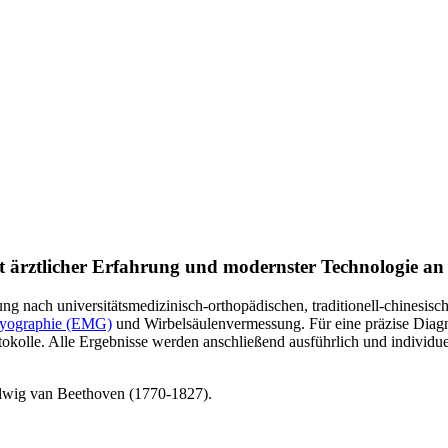
t ärztlicher Erfahrung und modernster Technologie an
 nach universitätsmedizinisch-orthopädischen, traditionell-chinesisc
myographie (EMG)
und Wirbelsäulenvermessung. Für eine präzise Diagn
okolle. Alle Ergebnisse werden anschließend ausführlich und individue
Ludwig van Beethoven (1770-1827).