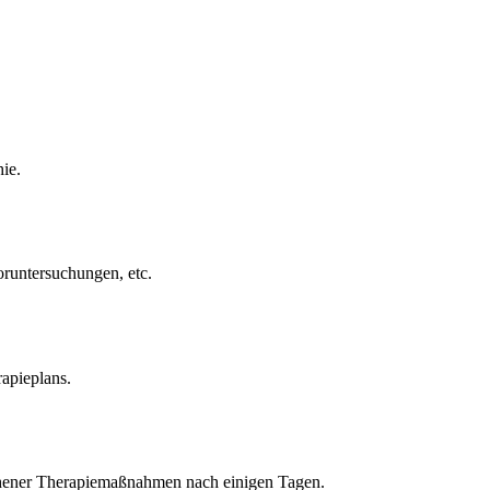
ie.
runtersuchungen, etc.
apieplans.
chener Therapiemaßnahmen nach einigen Tagen.