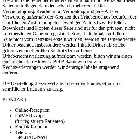
Die durch die Seitenbetreiber erstellten Inhalte und Werke auf diesen
Seiten unterliegen dem deutschen Urheberrecht. Die
Vervielfältigung, Bearbeitung, Verbreitung und jede Art der
Verwertung außerhalb der Grenzen des Urheberrechtes bedürfen der
schriftlichen Zustimmung des jeweiligen Autors bzw. Erstellers.
Downloads und Kopien dieser Seite sind nur für den privaten, nicht
kommerziellen Gebrauch gestattet. Soweit die Inhalte auf dieser
Seite nicht vom Betreiber erstellt wurden, werden die Urheberrechte
Dritter beachtet. Insbesondere werden Inhalte Dritter als solche
gekennzeichnet. Sollten Sie trotzdem auf eine
Urheberrechtsverletzung aufmerksam werden, bitten wir um einen
entsprechenden Hinweis. Bei Bekanntwerden von
Rechtsverletzungen werden wir derartige Inhalte umgehend
entfernen.
Die Darstellung dieser Website in fremden Frames ist nur mit
schriftlicher Erlaubnis zulässig.
KONTAKT
Online-Rezeption
PatMED-App
(für registrierte Patienten)
Kontaktformular
Telefon:
+49 4131-43031