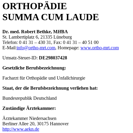
ORTHOPÄDIE
SUMMA CUM LAUDE
Dr. med. Robert Bethke, M
H
BA
St. Lambertiplatz 6, 21335 Lüneburg
Telefon: 0 41 31 – 430 31, Fax: 0 41 31 – 40 51 00
E-Mail:
info@ortho-mrt.com
, Homepage:
www.ortho-mrt.com
Umsatz-Steuer-ID:
DE298037428
Gesetzliche Berufsbezeichnung:
Facharzt für Orthopädie und Unfallchirurgie
Staat, der die Berufsbezeichnung verliehen hat:
Bundesrepublik Deutschland
Zuständige Ärztekammer:
Ärztekammer Niedersachsen
Berliner Allee 20, 30175 Hannover
http://www.aekn.de