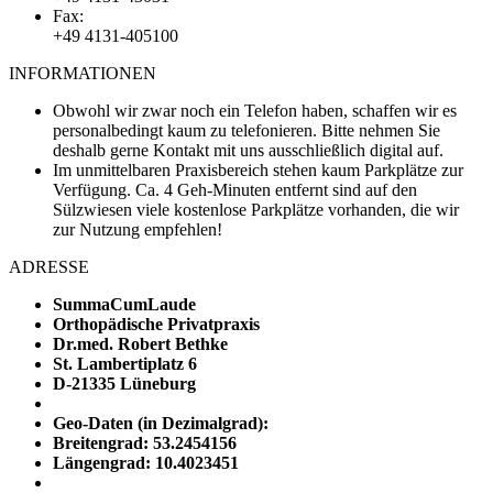
Fax:
+49 4131-405100
INFORMATIONEN
Obwohl wir zwar noch ein Telefon haben, schaffen wir es
personalbedingt kaum zu telefonieren. Bitte nehmen Sie
deshalb gerne Kontakt mit uns ausschließlich digital auf.
Im unmittelbaren Praxisbereich stehen kaum Parkplätze zur
Verfügung. Ca. 4 Geh-Minuten entfernt sind auf den
Sülzwiesen viele kostenlose Parkplätze vorhanden, die wir
zur Nutzung empfehlen!
ADRESSE
SummaCumLaude
Orthopädische Privatpraxis
Dr.med. Robert Bethke
St. Lambertiplatz 6
D-21335 Lüneburg
Geo-Daten (in Dezimalgrad):
Breitengrad: 53.2454156
Längengrad: 10.4023451