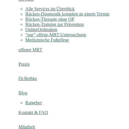
Alle Services im Überblick
Rücken-Diagnostik komplett an einem Termin
Rücken-Therapie ohne OP
Rücken-Training zur Prävention
OnlineOrdination
“nur” offene-MRT-Untersuchung
Medizinische Fußpflege
offener MRT
Praxis
Dr.Bethke
Blog
Ratgeber
Kontakt & FAQ
Mitarbeit