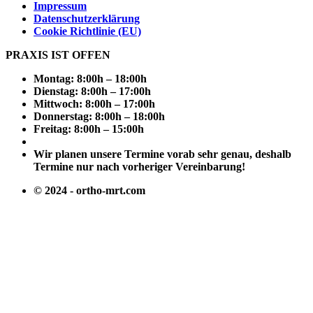
Impressum
Datenschutzerklärung
Cookie Richtlinie (EU)
PRAXIS IST OFFEN
Montag: 8:00h – 18:00h
Dienstag: 8:00h – 17:00h
Mittwoch: 8:00h – 17:00h
Donnerstag: 8:00h – 18:00h
Freitag: 8:00h – 15:00h
Wir planen unsere Termine vorab sehr genau, deshalb
Termine nur nach vorheriger Vereinbarung!
© 2024 - ortho-mrt.com