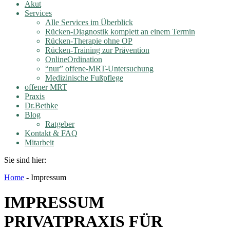
Akut
Services
Alle Services im Überblick
Rücken-Diagnostik komplett an einem Termin
Rücken-Therapie ohne OP
Rücken-Training zur Prävention
OnlineOrdination
“nur” offene-MRT-Untersuchung
Medizinische Fußpflege
offener MRT
Praxis
Dr.Bethke
Blog
Ratgeber
Kontakt & FAQ
Mitarbeit
Sie sind hier:
Home
-
Impressum
IMPRESSUM
PRIVATPRAXIS FÜR