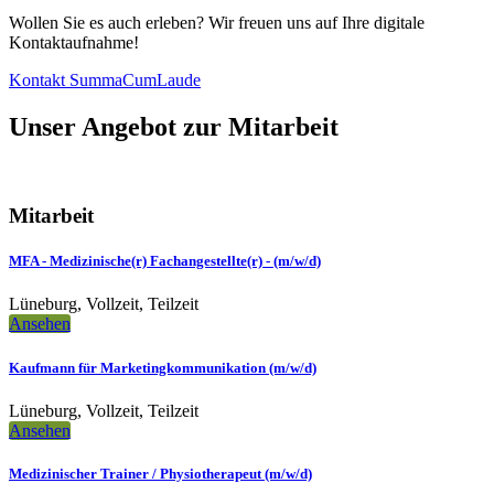
Wollen Sie es auch erleben? Wir freuen uns auf Ihre digitale
Kontaktaufnahme!
Kontakt SummaCumLaude
Unser Angebot zur Mitarbeit
Ausbildung, Weiterbildung, Mitarbeiten
Mitarbeit
MFA - Medizinische(r) Fachangestellte(r) - (m/w/d)
Lüneburg
,
Vollzeit, Teilzeit
Ansehen
Kaufmann für Marketingkommunikation (m/w/d)
Lüneburg
,
Vollzeit, Teilzeit
Ansehen
Medizinischer Trainer / Physiotherapeut (m/w/d)