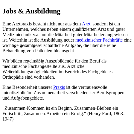
Jobs & Ausbildung
Eine Arztpraxis besteht nicht nur aus dem
Arzt
, sondern ist ein
Unternehmen, welches neben einem qualifizierten Arzt und guter
Medizintechnik v.a. auf die Mitarbeit guter Mitarbeiter angewiesen
ist. Weiterhin ist die Ausbildung neuer
medizinischer Fachkräfte
eine
wichtige gesamtgesellschaftliche Aufgabe, die über die reine
Behandlung von Patienten hinausgeht.
Wir bilden regelmäßig Auszubildende für den Beruf als
medizinische Fachangestellte aus. Ärztliche
Weiterbildungsmöglichkeiten im Bereich des Fachgebietes
Orthopädie sind vorhanden.
Eine Besonderheit unserer
Praxis
ist die vertrauensvolle
interdisziplinäre Zusammenarbeit verschiedenster Berufsgruppen
und Aufgabengebiete.
„Zusammen-Kommen ist ein Beginn, Zusammen-Bleiben ein
Fortschritt, Zusammen-Arbeiten ein Erfolg.“ (Henry Ford, 1863-
1947)