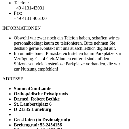
Telefon:
+49 4131-43031
Fax:
+49 4131-405100
INFORMATIONEN
Obwohl wir zwar noch ein Telefon haben, schaffen wir es
personalbedingt kaum zu telefonieren. Bitte nehmen Sie
deshalb gerne Kontakt mit uns ausschließlich digital auf.
Im unmittelbaren Praxisbereich stehen kaum Parkplätze zur
Verfügung. Ca. 4 Geh-Minuten entfernt sind auf den
Sülzwiesen viele kostenlose Parkplätze vorhanden, die wir
zur Nutzung empfehlen!
ADRESSE
SummaCumLaude
Orthopädische Privatpraxis
Dr.med. Robert Bethke
St. Lambertiplatz 6
D-21335 Lüneburg
Geo-Daten (in Dezimalgrad):
Breitengrad: 53.2454156