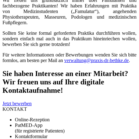
Wir freuen uns grundsätzlich immer über Famulanten und
fachbezogene Praktikanten! Wir haben Erfahrungen mit Praktika
von Medizinstudenten („Famulatur“), angehenden
Physiotherapeuten, Masseuren, Podologen und medizinischen
Fußpflegern.
Sollten Sie keine formal geforderten Praktika durchführen wollen,
sondern einfach mal auch in das Praktikum hineinriechen wollen,
bewerben Sie sich gerne trotzdem!
Für weitere Informationen oder Bewerbungen wenden Sie sich bitte
formlos, am besten per Mail an
verwaltung@praxis-dr-bethke.de
.
Sie haben Interesse an einer Mitarbeit?
Wir freuen uns auf Ihre digitale
Kontaktaufnahme!
Jetzt bewerben
KONTAKT
Online-Rezeption
PatMED-App
(für registrierte Patienten)
Kontaktformular