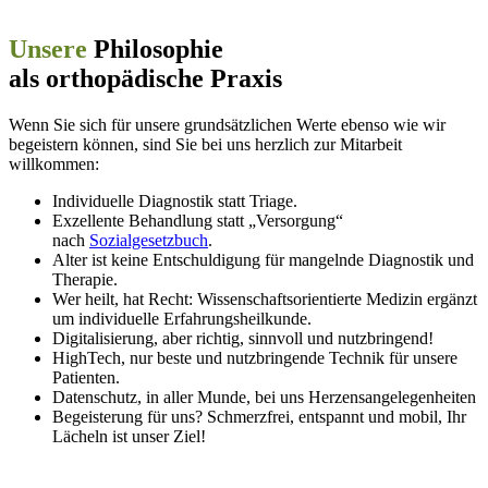
Unsere
Philosophie
als orthopädische Praxis
Wenn Sie sich für unsere grundsätzlichen Werte ebenso wie wir
begeistern können, sind Sie bei uns herzlich zur Mitarbeit
willkommen:
Individuelle Diagnostik statt Triage.
Exzellente Behandlung statt „Versorgung“
nach
Sozialgesetzbuch
.
Alter ist keine Entschuldigung für mangelnde Diagnostik und
Therapie.
Wer heilt, hat Recht: Wissenschaftsorientierte Medizin ergänzt
um individuelle Erfahrungsheilkunde.
Digitalisierung, aber richtig, sinnvoll und nutzbringend!
HighTech, nur beste und nutzbringende Technik für unsere
Patienten.
Datenschutz, in aller Munde, bei uns Herzensangelegenheiten
Begeisterung für uns? Schmerzfrei, entspannt und mobil, Ihr
Lächeln ist unser Ziel!