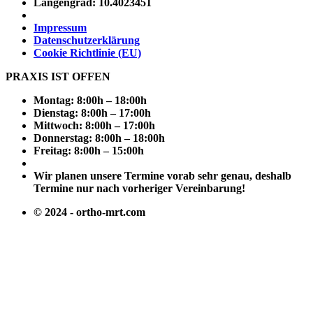
Längengrad: 10.4023451
Impressum
Datenschutzerklärung
Cookie Richtlinie (EU)
PRAXIS IST OFFEN
Montag: 8:00h – 18:00h
Dienstag: 8:00h – 17:00h
Mittwoch: 8:00h – 17:00h
Donnerstag: 8:00h – 18:00h
Freitag: 8:00h – 15:00h
Wir planen unsere Termine vorab sehr genau, deshalb
Termine nur nach vorheriger Vereinbarung!
© 2024 - ortho-mrt.com