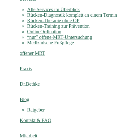
Alle Services im Überblick
Rücken-Diagnostik komplett an einem Termin
Rücken-Therapie ohne OP
Rücken-Training zur Prävention
OnlineOrdination
“nur” offene-MRT-Untersuchung
Medizinische Fußpflege
offener MRT
Praxis
Dr.Bethke
Blog
Ratgeber
Kontakt & FAQ
Mitarbeit