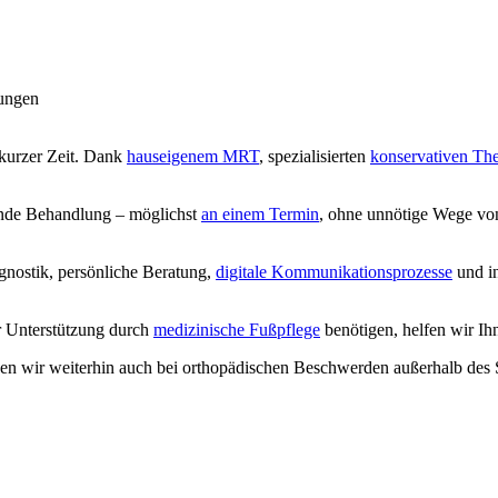
ungen
 kurzer Zeit. Dank
hauseigenem MRT
, spezialisierten
konservativen Th
sende Behandlung – möglichst
an einem Termin
, ohne unnötige Wege von
ostik, persönliche Beratung,
digitale Kommunikationsprozesse
und in
 Unterstützung durch
medizinische Fußpflege
benötigen, helfen wir Ih
uen wir weiterhin auch bei orthopädischen Beschwerden außerhalb de