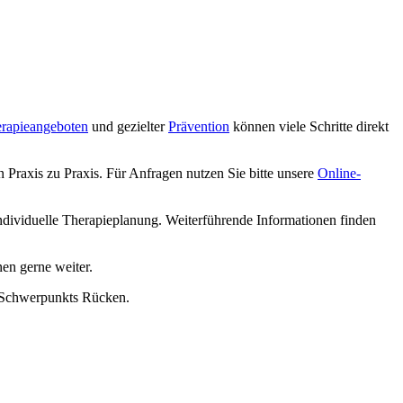
erapieangeboten
und gezielter
Prävention
können viele Schritte direkt
 Praxis zu Praxis. Für Anfragen nutzen Sie bitte unsere
Online-
dividuelle Therapieplanung. Weiterführende Informationen finden
nen gerne weiter.
s Schwerpunkts Rücken.