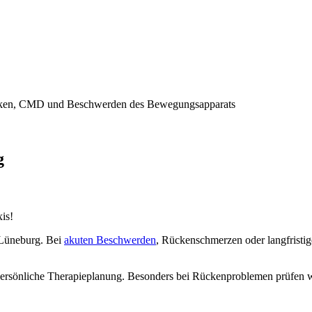
ücken, CMD und Beschwerden des Bewegungsapparats
g
is!
 Lüneburg. Bei
akuten Beschwerden
, Rückenschmerzen oder langfristige
ersönliche Therapieplanung. Besonders bei Rückenproblemen prüfen w