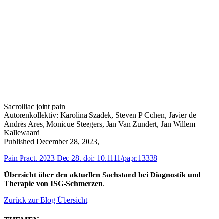
Sacroiliac joint pain
Autorenkollektiv: Karolina Szadek, Steven P Cohen, Javier de
Andrès Ares, Monique Steegers, Jan Van Zundert, Jan Willem
Kallewaard
Published December 28, 2023,
Pain Pract. 2023 Dec 28. doi: 10.1111/papr.13338
Übersicht über den aktuellen Sachstand bei Diagnostik und
Therapie von ISG-Schmerzen
.
Zurück zur Blog Übersicht