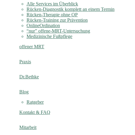
Alle Services im Überblick
Rücken-Diagnostik komplett an einem Termin
Rücken-Therapie ohne OP
Rücken-Training zur Prävention
OnlineOrdination
“nur” offene-MRT-Untersuchung
Medizinische Fußpflege
offener MRT
Praxis
Dr.Bethke
Blog
Ratgeber
Kontakt & FAQ
Mitarbeit