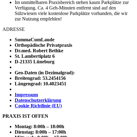
Im unmittelbaren Praxisbereich stehen kaum Parkplätze zur
Verfügung. Ca. 4 Geh-Minuten entfernt sind auf den
Sülzwiesen viele kostenlose Parkplätze vorhanden, die wir
zur Nutzung empfehlen!
ADRESSE
SummaCumLaude
Orthopädische Privatpraxis
Dr.med. Robert Bethke
St. Lambertiplatz 6
D-21335 Lüneburg
Geo-Daten (in Dezimalgrad):
Breitengrad: 53.2454156
Längengrad: 10.4023451
Impressum
Datenschutzerklärung
Cookie Richtlinie (EU)
PRAXIS IST OFFEN
Montag: 8:00h – 18:00h
Dienstag: 8:00h – 17:00h