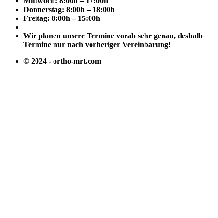
Mittwoch: 8:00h – 17:00h
Donnerstag: 8:00h – 18:00h
Freitag: 8:00h – 15:00h
Wir planen unsere Termine vorab sehr genau, deshalb
Termine nur nach vorheriger Vereinbarung!
© 2024 - ortho-mrt.com