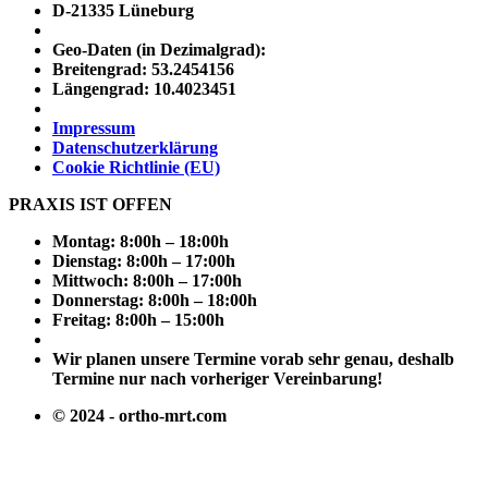
D-21335 Lüneburg
Geo-Daten (in Dezimalgrad):
Breitengrad: 53.2454156
Längengrad: 10.4023451
Impressum
Datenschutzerklärung
Cookie Richtlinie (EU)
PRAXIS IST OFFEN
Montag: 8:00h – 18:00h
Dienstag: 8:00h – 17:00h
Mittwoch: 8:00h – 17:00h
Donnerstag: 8:00h – 18:00h
Freitag: 8:00h – 15:00h
Wir planen unsere Termine vorab sehr genau, deshalb
Termine nur nach vorheriger Vereinbarung!
© 2024 - ortho-mrt.com