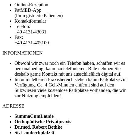
Online-Rezeption
PatMED-App
(für registrierte Patienten)
Kontaktformular
Telefon:
+49 4131-43031
Fax:
+49 4131-405100
INFORMATIONEN
Obwohl wir zwar noch ein Telefon haben, schaffen wir es
personalbedingt kaum zu telefonieren. Bitte nehmen Sie
deshalb gerne Kontakt mit uns ausschließlich digital auf.
Im unmittelbaren Praxisbereich stehen kaum Parkplätze zur
Verfügung. Ca. 4 Geh-Minuten entfernt sind auf den
Sülzwiesen viele kostenlose Parkplätze vorhanden, die wir
zur Nutzung empfehlen!
ADRESSE
SummaCumLaude
Orthopädische Privatpraxis
Dr.med. Robert Bethke
St. Lambertiplatz 6