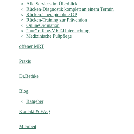
Alle Services im Überblick
Rücken-Diagnostik komplett an einem Termin
Rücken-Therapie ohne OP
Rücken-Training zur Prävention
OnlineOrdination
“nur” offene-MRT-Untersuchung
Medizinische Fußpflege
offener MRT
Praxis
Dr.Bethke
Blog
Ratgeber
Kontakt & FAQ
Mitarbeit