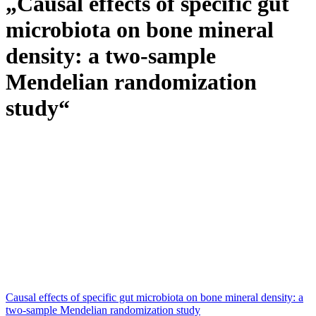
„Causal effects of specific gut
microbiota on bone mineral
density: a two-sample
Mendelian randomization
study“
Causal effects of specific gut microbiota on bone mineral density: a
two-sample Mendelian randomization study