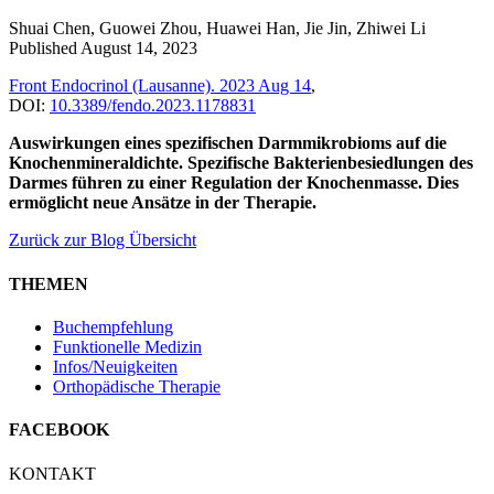
Shuai Chen, Guowei Zhou, Huawei Han, Jie Jin, Zhiwei Li
Published August 14, 2023
Front Endocrinol (Lausanne). 2023 Aug 14
,
DOI:
10.3389/fendo.2023.1178831
Auswirkungen eines spezifischen Darmmikrobioms auf die
Knochenmineraldichte. Spezifische Bakterienbesiedlungen des
Darmes führen zu einer Regulation der Knochenmasse. Dies
ermöglicht neue Ansätze in der Therapie.
Zurück zur Blog Übersicht
THEMEN
Buchempfehlung
Funktionelle Medizin
Infos/Neuigkeiten
Orthopädische Therapie
FACEBOOK
KONTAKT